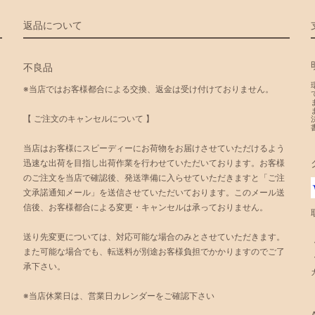
返品について
不良品
※当店ではお客様都合による交換、返金は受け付けておりません。
【 ご注文のキャンセルについて 】
当店はお客様にスピーディーにお荷物をお届けさせていただけるよう
迅速な出荷を目指し出荷作業を行わせていただいております。お客様
のご注文を当店で確認後、発送準備に入らせていただきますと「ご注
文承諾通知メール」を送信させていただいております。このメール送
信後、お客様都合による変更・キャンセルは承っておりません。
送り先変更については、対応可能な場合のみとさせていただきます。
また可能な場合でも、転送料が別途お客様負担でかかりますのでご了
承下さい。
※当店休業日は、営業日カレンダーをご確認下さい