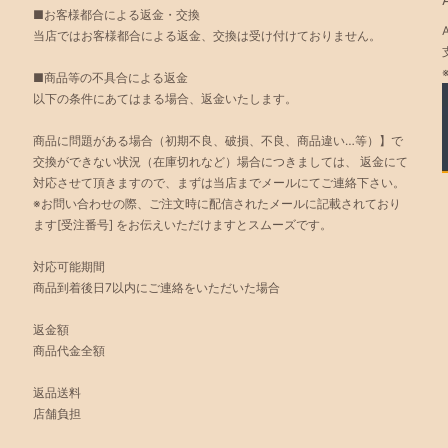
■お客様都合による返金・交換
当店ではお客様都合による返金、交換は受け付けておりません。
■商品等の不具合による返金
以下の条件にあてはまる場合、返金いたします。
商品に問題がある場合（初期不良、破損、不良、商品違い…等）】で
交換ができない状況（在庫切れなど）場合につきましては、 返金にて
対応させて頂きますので、まずは当店までメールにてご連絡下さい。
※お問い合わせの際、ご注文時に配信されたメールに記載されており
ます[受注番号] をお伝えいただけますとスムーズです。
対応可能期間
商品到着後日7以内にご連絡をいただいた場合
返金額
商品代金全額
返品送料
店舗負担