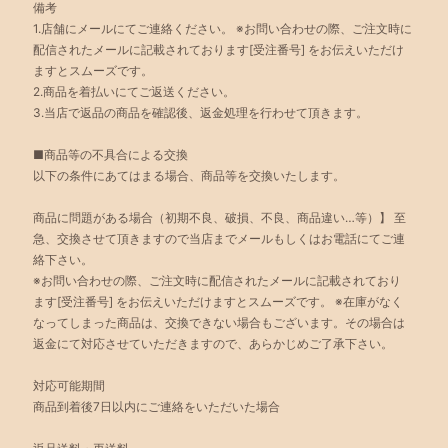
備考
1.店舗にメールにてご連絡ください。 ※お問い合わせの際、ご注文時に
配信されたメールに記載されております[受注番号] をお伝えいただけ
ますとスムーズです。
2.商品を着払いにてご返送ください。
3.当店で返品の商品を確認後、返金処理を行わせて頂きます。
■商品等の不具合による交換
以下の条件にあてはまる場合、商品等を交換いたします。
商品に問題がある場合（初期不良、破損、不良、商品違い…等）】 至
急、交換させて頂きますので当店までメールもしくはお電話にてご連
絡下さい。
※お問い合わせの際、ご注文時に配信されたメールに記載されており
ます[受注番号] をお伝えいただけますとスムーズです。 ※在庫がなく
なってしまった商品は、交換できない場合もございます。その場合は
返金にて対応させていただきますので、あらかじめご了承下さい。
対応可能期間
商品到着後7日以内にご連絡をいただいた場合