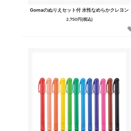
Gomaのぬりえセット付 水性なめらかクレヨン
2,750円(税込)