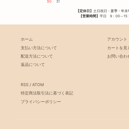
30
31
【定休日】
土日祝日・夏季・年
【営業時間】
平日 9：00～15
ホーム
アカウント
支払い方法について
カートを見
配送方法について
お問い合わ
返品について
RSS
/
ATOM
特定商法取引法に基づく表記
プライバシーポリシー