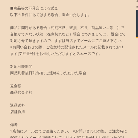
■商品等の不具合による返金
以下の条件にあてはまる場合、返金いたします。
商品に問題がある場合（初期不良、破損、不良、商品違い…等）】で
交換ができない状況（在庫切れなど）場合につきましては、 返金にて
対応させて頂きますので、まずは当店までメールにてご連絡下さい。
※お問い合わせの際、ご注文時に配信されたメールに記載されており
ます[受注番号] をお伝えいただけますとスムーズです。
対応可能期間
商品到着後日7以内にご連絡をいただいた場合
返金額
商品代金全額
返品送料
店舗負担
備考
1.店舗にメールにてご連絡ください。 ※お問い合わせの際、ご注文時に
配信されたメールに記載されております[受注番号] をお伝えいただけ