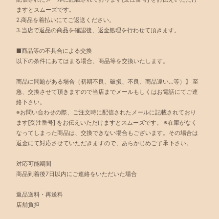
ますとスムーズです。
2.商品を着払いにてご返送ください。
3.当店で返品の商品を確認後、返金処理を行わせて頂きます。
■商品等の不具合による交換
以下の条件にあてはまる場合、商品等を交換いたします。
商品に問題がある場合（初期不良、破損、不良、商品違い…等）】 至
急、交換させて頂きますので当店までメールもしくはお電話にてご連
絡下さい。
※お問い合わせの際、ご注文時に配信されたメールに記載されており
ます[受注番号] をお伝えいただけますとスムーズです。 ※在庫がなく
なってしまった商品は、交換できない場合もございます。その場合は
返金にて対応させていただきますので、あらかじめご了承下さい。
対応可能期間
商品到着後7日以内にご連絡をいただいた場合
返品送料・再送料
店舗負担