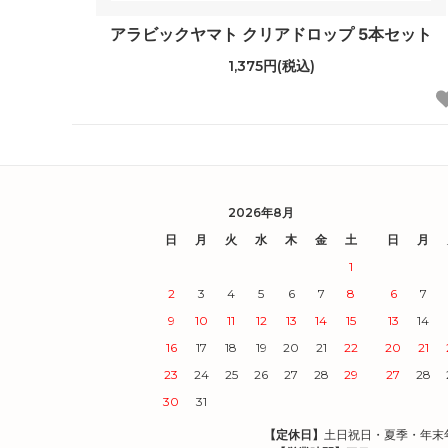
アラビックヤマト クリアドロップ 5本セット
1,375円(税込)
2026年8月
日
月
火
水
木
金
土
日
月
1
2
3
4
5
6
7
8
6
7
9
10
11
12
13
14
15
13
14
16
17
18
19
20
21
22
20
21
23
24
25
26
27
28
29
27
28
30
31
【定休日】
土日祝日・夏季・年