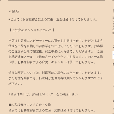
不良品
※当店ではお客様都合による交換、返金は受け付けておりません。
【 ご注文のキャンセルについて 】
当店はお客様にスピーディーにお荷物をお届けさせていただけるよう
迅速な出荷を目指し出荷作業を行わせていただいております。お客様
のご注文を当店で確認後、発送準備に入らせていただきますと「ご注
文承諾通知メール」を送信させていただいております。このメール送
信後、お客様都合による変更・キャンセルは承っておりません。
送り先変更については、対応可能な場合のみとさせていただきます。
また可能な場合でも、転送料が別途お客様負担でかかりますのでご了
承下さい。
※当店休業日は、営業日カレンダーをご確認下さい
■お客様都合による返金・交換
当店ではお客様都合による返金、交換は受け付けておりません。