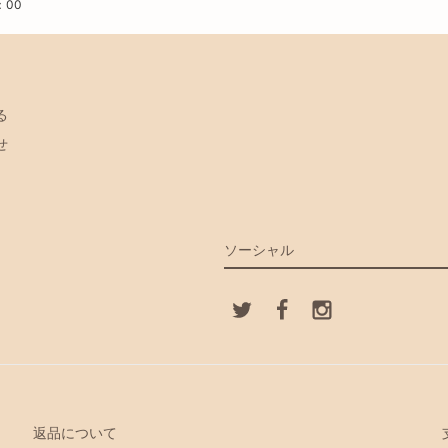
：00
る
せ
ソーシャル
返品について