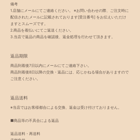
備考
1.店舗にメールにてご連絡ください。 ※お問い合わせの際、ご注文時に
配信されたメールに記載されております[受注番号] をお伝えいただけ
ますとスムーズです。
2.商品を着払いにてご返送ください。
3.当店で返品の商品を確認後、返金処理を行わせて頂きます。
返品期限
商品到着後7日以内にメールにてご連絡下さい。
商品到着後8日以降の交換・返品には、応じかねる場合がありますので
ご注意ください。
返品送料
※当店ではお客様都合による交換、返金は受け付けておりません。
■商品等の不具合による返品
返品送料・再送料