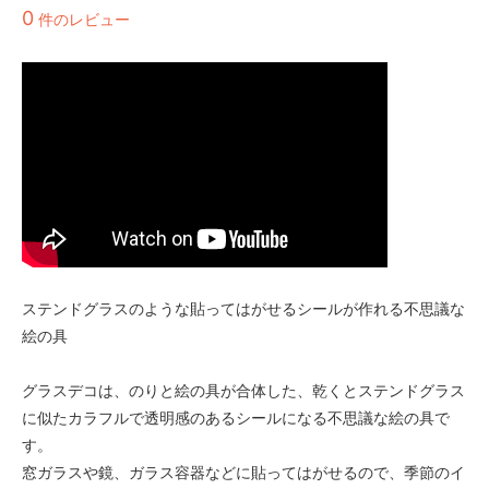
0
件のレビュー
ステンドグラスのような貼ってはがせるシールが作れる不思議な
絵の具
グラスデコは、のりと絵の具が合体した、乾くとステンドグラス
に似たカラフルで透明感のあるシールになる不思議な絵の具で
す。
窓ガラスや鏡、ガラス容器などに貼ってはがせるので、季節のイ