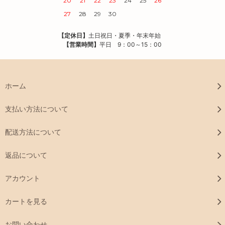
20
21
22
23
24
25
26
27
28
29
30
【定休日】
土日祝日・夏季・年末年始
【営業時間】
平日 9：00～15：00
ホーム
支払い方法について
配送方法について
返品について
アカウント
カートを見る
お問い合わせ