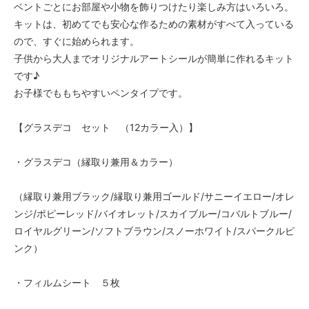
ベントごとにお部屋や小物を飾りつけたり楽しみ方はいろいろ。
キットは、初めてでも安心な作るための素材がすべて入っている
ので、すぐに始められます。
子供から大人までオリジナルアートシールが簡単に作れるキット
です♪
お子様でももちやすいペンタイプです。
【グラスデコ セット （12カラー入）】
・グラスデコ（縁取り兼用＆カラー）
（縁取り兼用ブラック/縁取り兼用ゴールド/サニーイエロー/オレ
ンジ/ポピーレッド/バイオレット/スカイブルー/コバルトブルー/
ロイヤルグリーン/ソフトブラウン/スノーホワイト/スパークルピ
ンク）
・フィルムシート ５枚