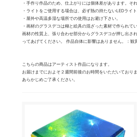
・手作り作品のため、仕上がりには個体差があります。そ
・ライトをご使用する場合は、必ず熱の持たないLEDライ
・屋外や高温多湿な場所での使用はお避け下さい。
・画材のグラスデコは糊と絵具の混ざった素材で作られて
画材の性質上、張り合わせ部分からグラスデコが押し出さ
ってあげてください。 作品自体に影響はありません。：観
こちらの商品はアーティスト作品になります。
お届けまでにおよそ２週間前後のお時間をいただいており
あらかじめご了承ください。