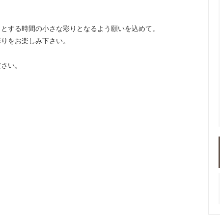
っとする時間の小さな彩りとなるよう願いを込めて。
彩りをお楽しみ下さい。
ださい。