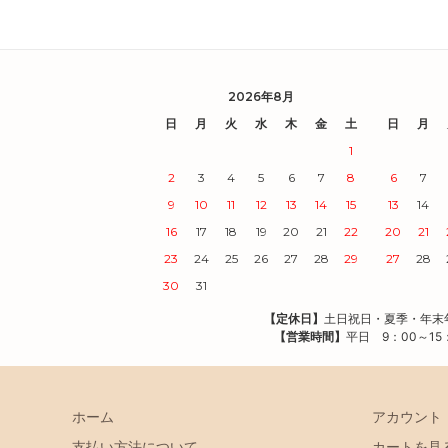
2026年8月
日
月
火
水
木
金
土
日
月
1
2
3
4
5
6
7
8
6
7
9
10
11
12
13
14
15
13
14
16
17
18
19
20
21
22
20
21
23
24
25
26
27
28
29
27
28
30
31
【定休日】
土日祝日・夏季・年
【営業時間】
平日 9：00～15
ホーム
アカウント
支払い方法について
カートを見