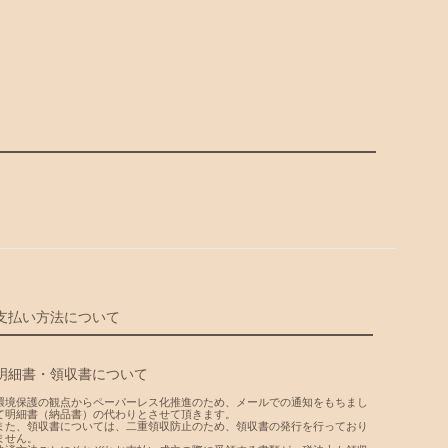
支払い方法について
明細書・領収書について
環境保護の観点からペーパーレス化推進のため、メールでの通知をもちまし
て明細書（納品書）の代わりとさせて頂きます。
また、領収書については、二重領収防止のため、領収書の発行を行っており
ません。