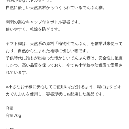
開閉が楽なボトルタイプ。
自然に優しい天然素材からつくられているでんぷん糊。
開閉の楽なキャップ付きボトル容器です。
使いやすく、乾燥を防ぎます。
ヤマト糊は、天然系の原料「植物性でんぷん」を創業以来使って
おり、自然から生まれた地球に優しい糊です。
子供時代に誰もが出会った懐かしいでんぷん糊は、安全性に配慮
しかつ、高い品質を保っており、今でも小学校や幼稚園で愛用さ
れています。
※小さなお子様に安心してご使用いただけるよう、糊にはタピオ
カでんぷんを使用し、容器形状にも配慮した製品です。
容量
容量70g