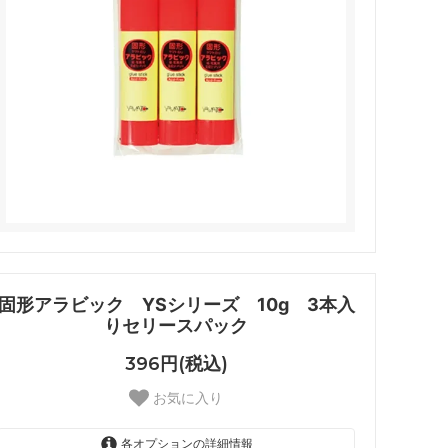
固形アラビック YSシリーズ 10g 3本入
りセリースパック
396円(税込)
お気に入り
各オプションの詳細情報