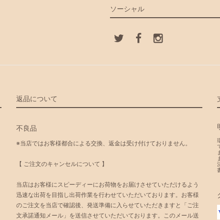
ソーシャル
返品について
不良品
※当店ではお客様都合による交換、返金は受け付けておりません。
【 ご注文のキャンセルについて 】
当店はお客様にスピーディーにお荷物をお届けさせていただけるよう
迅速な出荷を目指し出荷作業を行わせていただいております。お客様
のご注文を当店で確認後、発送準備に入らせていただきますと「ご注
文承諾通知メール」を送信させていただいております。このメール送