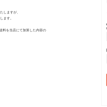
いたしますが、
たします。
送料を当店にて加算した内容の