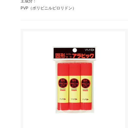
主成分：
PVP（ポリビニルピロリドン）