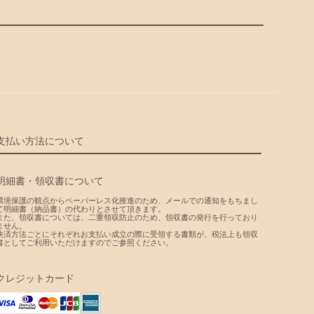
支払い方法について
明細書・領収書について
環境保護の観点からペーパーレス化推進のため、メールでの通知をもちまし
て明細書（納品書）の代わりとさせて頂きます。
また、領収書については、二重領収防止のため、領収書の発行を行っており
ません。
決済方法ごとにそれぞれお支払い成立の際に受領する書類が、税法上も領収
書としてご利用いただけますのでご参照ください。
クレジットカード