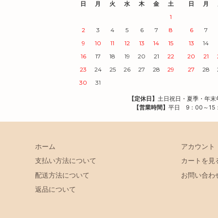
日
月
火
水
木
金
土
日
月
1
2
3
4
5
6
7
8
6
7
9
10
11
12
13
14
15
13
14
16
17
18
19
20
21
22
20
21
23
24
25
26
27
28
29
27
28
30
31
【定休日】
土日祝日・夏季・年
【営業時間】
平日 9：00～15
ホーム
アカウント
支払い方法について
カートを見
配送方法について
お問い合わ
返品について