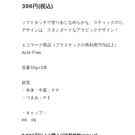
396円(税込)
ソフトタッチで塗りあじなめらかな、スティックのり。
デザインは、スタンダードなアラビックデザイン！
エコマーク商品（プラスチックの再利用70%以上）
Acid-Free
容量10g×3本
材質
・本体・中皿：ＰＰ
・つまみ：ＰＥ
・キャップ：
PP、PE