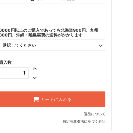
了承しました
6000円以上のご購入であっても北海道900円、九州
800円、沖縄・離島実費の送料がかかります
購入数
カートに入れる
返品について
特定商取引法に基づく表記