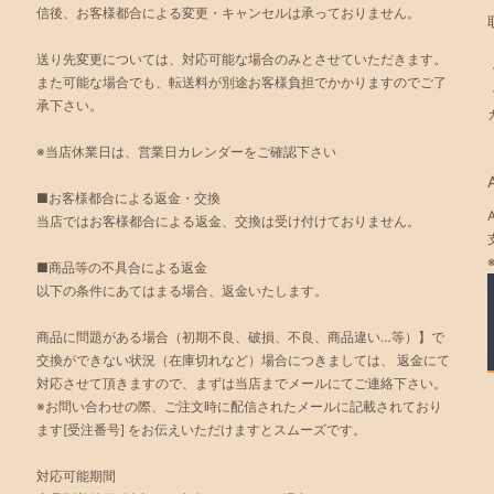
信後、お客様都合による変更・キャンセルは承っておりません。
送り先変更については、対応可能な場合のみとさせていただきます。
また可能な場合でも、転送料が別途お客様負担でかかりますのでご了
承下さい。
※当店休業日は、営業日カレンダーをご確認下さい
■お客様都合による返金・交換
当店ではお客様都合による返金、交換は受け付けておりません。
■商品等の不具合による返金
以下の条件にあてはまる場合、返金いたします。
商品に問題がある場合（初期不良、破損、不良、商品違い…等）】で
交換ができない状況（在庫切れなど）場合につきましては、 返金にて
対応させて頂きますので、まずは当店までメールにてご連絡下さい。
※お問い合わせの際、ご注文時に配信されたメールに記載されており
ます[受注番号] をお伝えいただけますとスムーズです。
対応可能期間