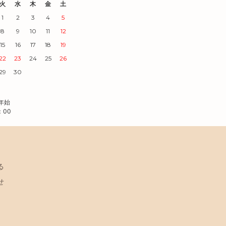
火
水
木
金
土
1
2
3
4
5
8
9
10
11
12
15
16
17
18
19
22
23
24
25
26
29
30
末年始
：00
る
せ