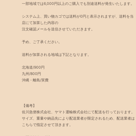
一部地域では6,000円以上のご購入でも別途送料が発生いたします。
システム上、買い物カゴでは送料が0円と表示されますが、送料を当
店にて加算した内容の
注文確認メールを送信させていただきます。
予め、ご了承ください。
送料が加算される地域は下記となります。
北海道/900円
九州/800円
沖縄・離島/実費
【備考】
佐川急便株式会社、ヤマト運輸株式会社にて配送を行っております。
サイズ、重量や納品先により配送業者が限定されるため、配送業者は
こちらで指定させて頂きます。