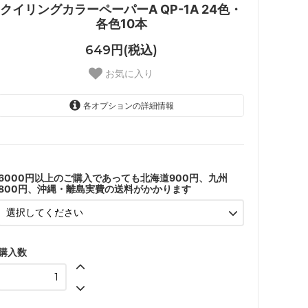
クイリングカラーペーパーA QP-1A 24色・
各色10本
649円(税込)
お気に入り
各オプションの詳細情報
了承しました
6000円以上のご購入であっても北海道900円、九州
800円、沖縄・離島実費の送料がかかります
購入数