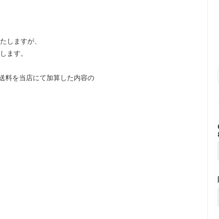
いたしますが、
たします。
送料を当店にて加算した内容の